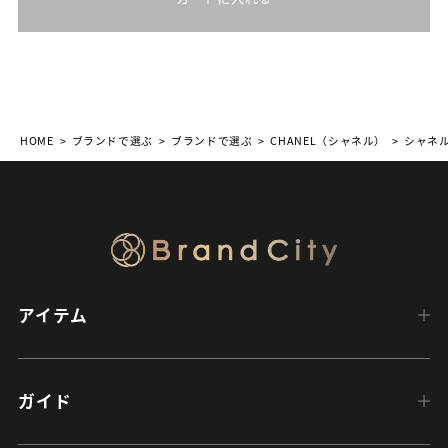
HOME
ブランドで選ぶ
ブランドで選ぶ
CHANEL（シャネル）
シャネ
アイテム
ガイド