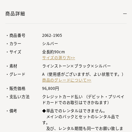
商品詳細
・商品番号
2062-1905
・カラー
シルバー
・サイズ
全長約90cm
サイズの測り方>>
・素材
ラインストーン×ブラック×シルバー
・グレード
A（使用感がございますが、よい状態です。）
商品のグレードについて>>
・販売価格
96,800円
・支払い方法
クレジットカード払い （デビット・プリペイ
ドカードでのお取引はできかねます）
・備考
◆単品でのレンタルはできません。
メインのバックとセットのレンタル品で
す。
及び、レンタル期間も同一でお願い致しま