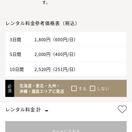
す。
レンタル料金参考価格表（税込）
3日間
1,800円（600円/日）
5日間
2,000円（400円/日）
10日間
2,520円（251円/日）
北海道・東北・九州・
必
する
しない
須
沖縄・離島エリアに発送
-
レンタル料金 計
カートに入れる